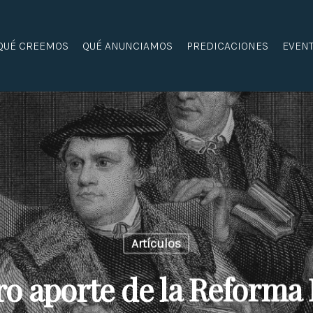
QUÉ CREEMOS
QUÉ ANUNCIAMOS
PREDICACIONES
EVEN
Artículos
ro aporte de la Reforma 