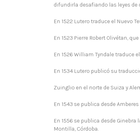
difundirla desafiando las leyes de
En 1522 Lutero traduce el Nuevo T
En 1523 Pierre Robert Olivétan, que 
En 1526 William Tyndale traduce el
En 1534 Lutero publicó su traducció
Zuinglio en el norte de Suiza y Al
En 1543 se publica desde Amberes 
En 1556 se publica desde Ginebra 
Montilla, Córdoba.