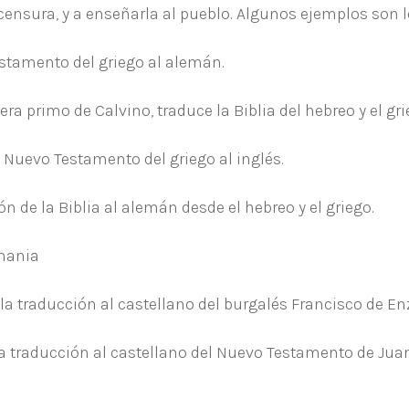
 censura, y a enseñarla al pueblo. Algunos ejemplos son l
estamento del griego al alemán.
era primo de Calvino, traduce la Biblia del hebreo y el gri
 Nuevo Testamento del griego al inglés.
n de la Biblia al alemán desde el hebreo y el griego.
emania
la traducción al castellano del burgalés Francisco de E
la traducción al castellano del Nuevo Testamento de Juan