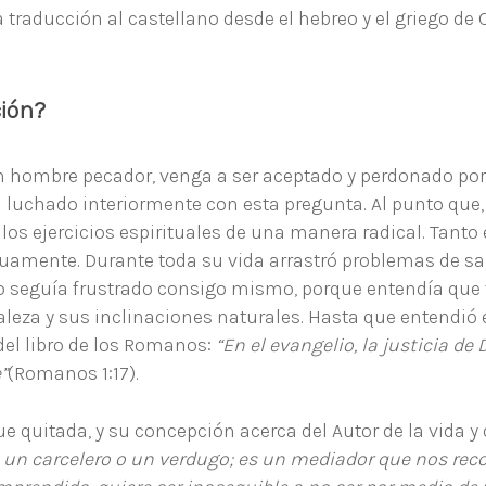
a traducción al castellano desde el hebreo y el griego de
ción?
 hombre pecador, venga a ser aceptado y perdonado por 
luchado interiormente con esta pregunta. Al punto que,
los ejercicios espirituales de una manera radical. Tanto
nuamente. Durante toda su vida arrastró problemas de s
ero seguía frustrado consigo mismo, porque entendía que
leza y sus inclinaciones naturales. Hasta que entendió el
 del libro de los Romanos:
“En el evangelio, la justicia de 
”
(Romanos 1:17).
ue quitada, y su concepción acerca del Autor de la vida y
, un carcelero o un verdugo; es un mediador que nos reco