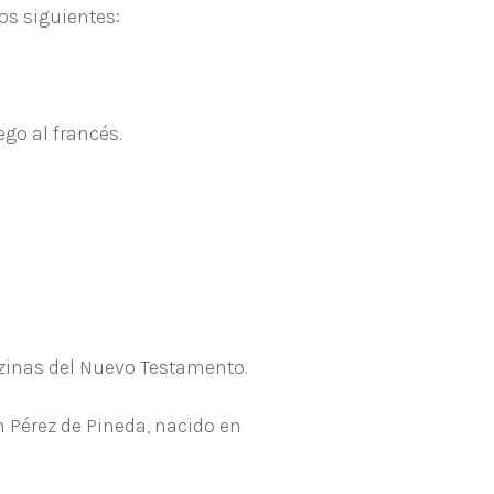
os siguientes:
ego al francés.
nzinas del Nuevo Testamento.
 Pérez de Pineda, nacido en