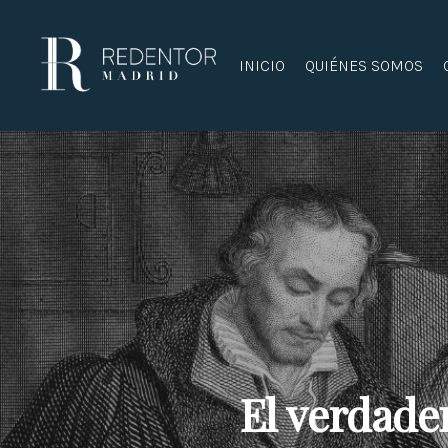
Skip
to
main
INICIO
QUIÉNES SOMOS
content
El verdade