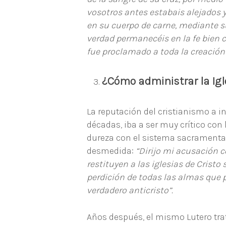
vosotros antes estabais alejados y
en su cuerpo de carne, mediante su
verdad permanecéis en la fe bien 
fue proclamado a toda la creación 
¿Cómo administrar la Igl
La reputación del cristianismo a i
décadas, iba a ser muy crítico con 
dureza con el sistema sacramental
desmedida:
“Dirijo mi acusación c
restituyen a las iglesias de Cristo
perdición de todas las almas que p
verdadero anticristo”.
Años después, el mismo Lutero trat