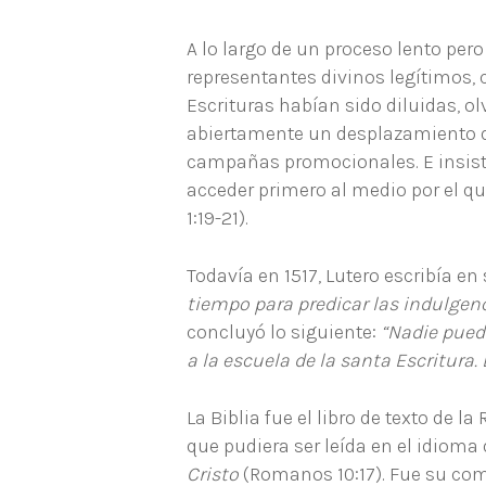
A lo largo de un proceso lento per
representantes divinos legítimos, c
Escrituras habían sido diluidas, o
abiertamente un desplazamiento de 
campañas promocionales. E insisti
acceder primero al medio por el qu
1:19-21).
Todavía en 1517, Lutero escribía en 
tiempo para predicar las indulgenc
concluyó lo siguiente:
“Nadie pued
a la escuela de la santa Escritura.
La Biblia fue el libro de texto de 
que pudiera ser leída en el idiom
Cristo
(Romanos 10:17). Fue su com