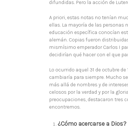
difundidas. Pero la acción de Luter
A priori, estas notas no tenían mu
ellas. La mayoría de las personas n
educación específica conocían este
alemán. Copias fueron distribuidas
mismísimo emperador Carlos I para
decidirían qué hacer con el que par
Lo ocurrido aquel 31 de octubre de
cambiaría para siempre. Mucho se h
más allá de nombres y de intereses
celosos por la verdad y por la glor
preocupaciones, destacaron tres c
encontremos.
¿Cómo acercarse a Dios?