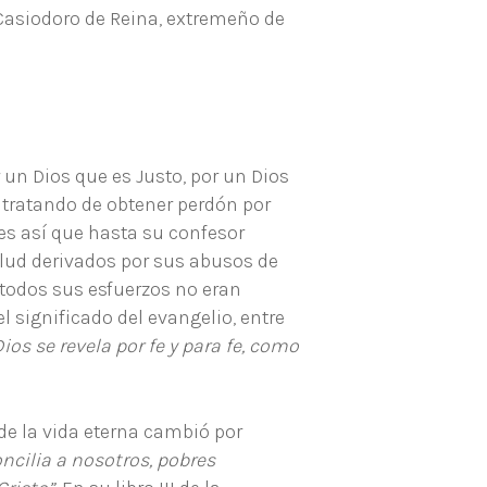
 Casiodoro de Reina, extremeño de
un Dios que es Justo, por un Dios
 tratando de obtener perdón por
 es así que hasta su confesor
alud derivados por sus abusos de
 todos sus esfuerzos no eran
 significado del evangelio, entre
Dios se revela por fe y para fe, como
 de la vida eterna cambió por
ncilia a nosotros, pobres