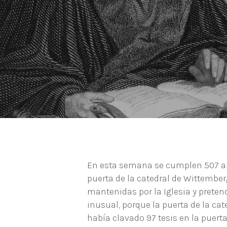
En esta semana se cumplen 507 año
puerta de la catedral de Wittembe
mantenidas por la Iglesia y pretend
inusual, porque la puerta de la c
había clavado 97 tesis en la puer