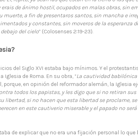
 erais de ánimo hostil, ocupados en malas obras, sin em
 muerte, a fin de presentaros santos, sin mancha e irrep
cimentados y constantes, sin moveros de la esperanza de
debajo del cielo
” (Colosenses 2:19-23).
esia?
nicios del Siglo XVI estaba bajo mínimos. Y el protestant
la Iglesia de Roma. En su obra, “
La cautividad babilónica 
, porque, en opinión del reformador alemán, la Iglesia 
ontra todos los papistas, y les digo que si no retiran sus
 su libertad, si no hacen que esta libertad se proclame, s
erecen en este cautiverio miserable y el papado no será 
aba de explicar que no era una fijación personal lo que