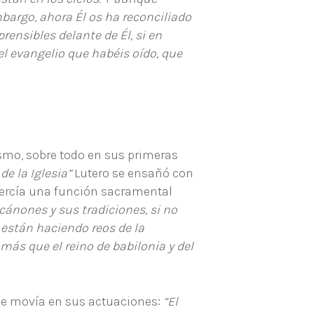
bargo, ahora Él os ha reconciliado
rensibles delante de Él, si en
l evangelio que habéis oído, que
ismo, sobre todo en sus primeras
de la Iglesia”
Lutero se ensañó con
ejercía una función sacramental
 cánones y sus tradiciones, si no
e están haciendo reos de la
más que el reino de babilonia y del
 le movía en sus actuaciones:
“El