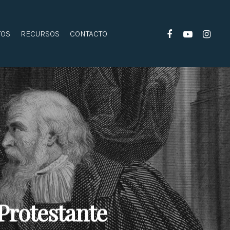
FACEBOOK
YOUTUBE
INSTAGR
TOS
RECURSOS
CONTACTO
Protestante