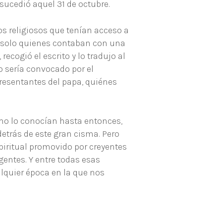
 sucedió aquel 31 de octubre.
os religiosos que tenían acceso a
n y solo quienes contaban con una
cogió el escrito y lo tradujo al
o sería convocado por el
resentantes del papa, quiénes
ómo lo conocían hasta entonces,
etrás de este gran cisma. Pero
piritual promovido por creyentes
gentes. Y entre todas esas
lquier época en la que nos