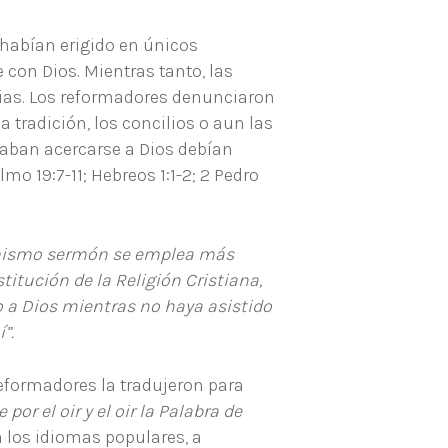
 habían erigido en únicos
 con Dios. Mientras tanto, las
arias. Los reformadores denunciaron
 tradición, los concilios o aun las
eaban acercarse a Dios debían
o 19:7-11; Hebreos 1:1-2; 2 Pedro
l mismo sermón se emplea más
stitución de la Religión Cristiana,
 a Dios mientras no haya asistido
”.
 reformadores la tradujeron para
e por el oir y el oir la Palabra de
a los idiomas populares, a