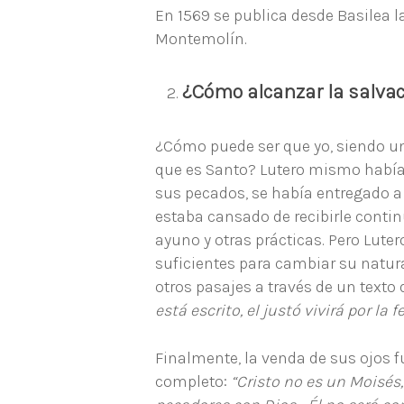
En 1569 se publica desde Basilea l
Montemolín.
¿Cómo alcanzar la salva
¿Cómo puede ser que yo, siendo un
que es Santo? Lutero mismo había 
sus pecados, se había entregado a 
estaba cansado de recibirle conti
ayuno y otras prácticas. Pero Lut
suficientes para cambiar su natura
otros pasajes a través de un texto
está escrito, el justó vivirá por la fe
Finalmente, la venda de sus ojos f
completo:
“Cristo no es un Moisés